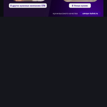
Пятая точка контроля -
отгрузка
На этапе отгрузки система 1С фиксирует
количество коробок со штрихкодами. Все
коробки сканируются, и 1С подтверждает, что
заказ отсканирован полностью. Система на всех
этапах подтверждает целостность заказа.