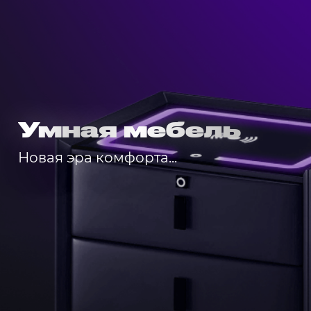
Умная мебель
Новая эра комфорта...