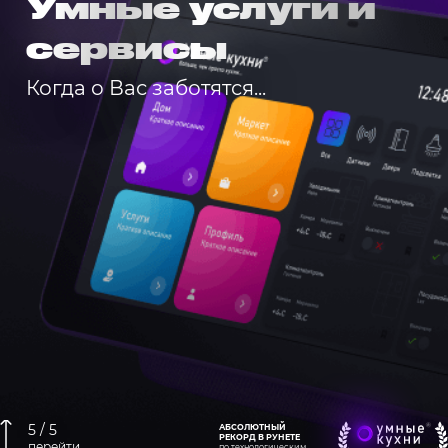
Умные услуги и
сервисы
Когда о Вас заботятся...
5 / 5
АБСОЛЮТНЫЙ
РЕКОРД В РУНЕТЕ
перейти
по технологическим