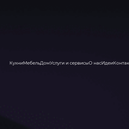
Кухни
Мебель
Дом
Услуги и сервисы
О нас
Идеи
Конта