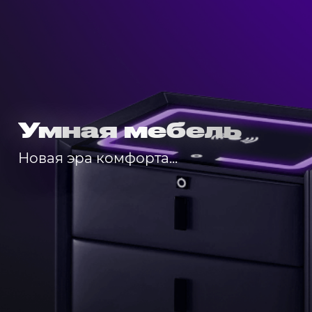
Умная мебель
Новая эра комфорта...