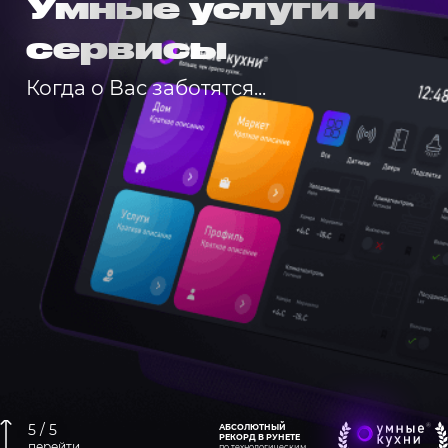
Умные услуги и
сервисы
Когда о Вас заботятся...
5 / 5
АБСОЛЮТНЫЙ
РЕКОРД В РУНЕТЕ
перейти
по технологическим