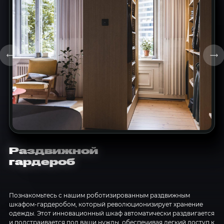
Раздвижной
гардероб
Познакомьтесь с нашим роботизированным раздвижным
шкафом-гардеробом, который революционизирует хранение
одежды. Этот инновационный шкаф автоматически раздвигается
и подстраивается под ваши нужды, обеспечивая легкий доступ к