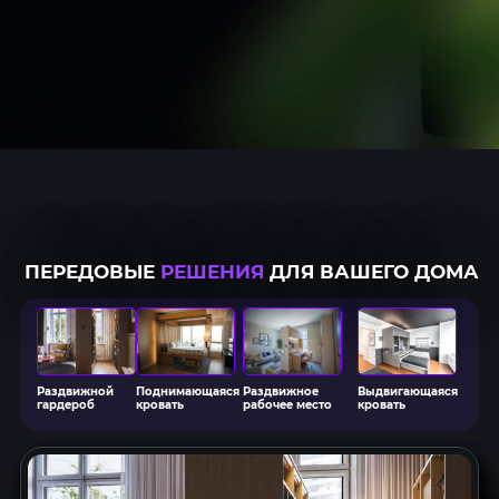
ПЕРЕДОВЫЕ
РЕШЕНИЯ
ДЛЯ ВАШЕГО ДОМА
Раздвижной
Поднимающаяся
Раздвижное
Выдвигающаяся
гардероб
кровать
рабочее место
кровать