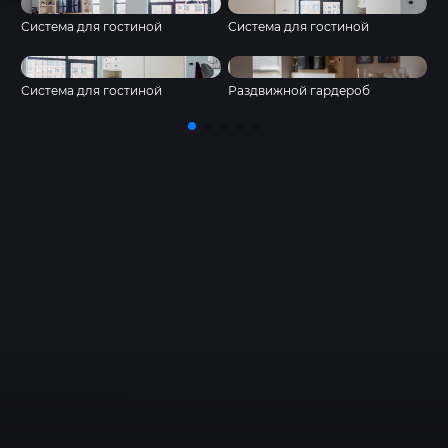
Система для гостиной
Система для гостиной
Х
Система для гостиной
Раздвижной гардероб
Х