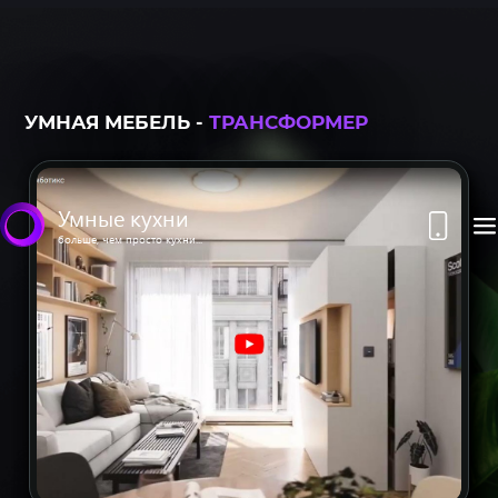
УМНАЯ МЕБЕЛЬ -
ТРАНСФОРМЕР
Умные кухни
больше, чем просто кухни...