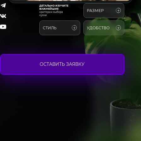
ДЕТАЛЬНО ИЗУЧИТЕ
ВАЖНЕЙШИЕ
РАЗМЕР
критерии выбора
кухни
СТИЛЬ
УДОБСТВО
ОСТАВИТЬ ЗАЯВКУ